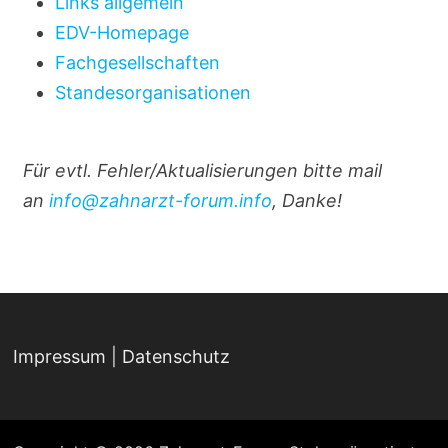
Links allgemein
EDV-Homepage
Fachgesellschaften
Standesorganisationen
Für evtl. Fehler/Aktualisierungen bitte mail
an
info@zahnarzt-forum.info
, Danke!
Impressum
|
Datenschutz