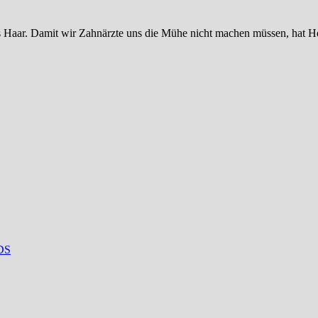
s Haar. Damit wir Zahnärzte uns die Mühe nicht machen müssen, hat H
DS