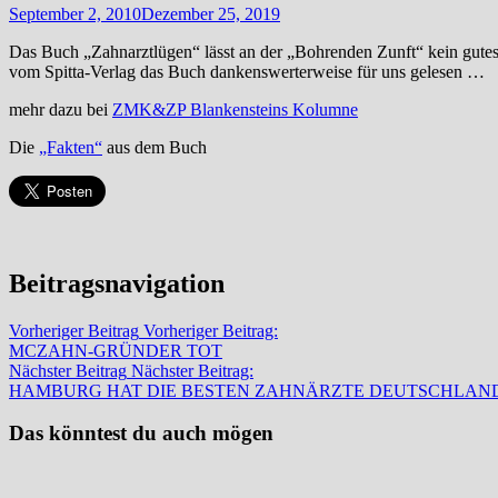
September 2, 2010
Dezember 25, 2019
Das Buch „Zahnarztlügen“ lässt an der „Bohrenden Zunft“ kein gute
vom Spitta-Verlag das Buch dankenswerterweise für uns gelesen …
mehr dazu bei
ZMK&ZP Blankensteins Kolumne
Die
„Fakten“
aus dem Buch
Beitragsnavigation
Vorheriger Beitrag
Vorheriger Beitrag:
MCZAHN-GRÜNDER TOT
Nächster Beitrag
Nächster Beitrag:
HAMBURG HAT DIE BESTEN ZAHNÄRZTE DEUTSCHLAN
Das könntest du auch mögen