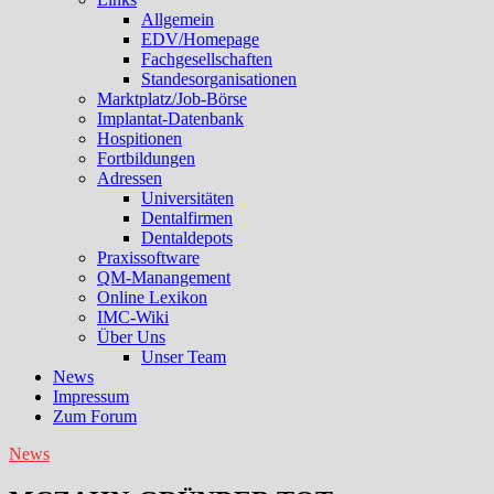
Allgemein
EDV/Homepage
Fachgesellschaften
Standesorganisationen
Marktplatz/Job-Börse
Implantat-Datenbank
Hospitionen
Fortbildungen
Adressen
Universitäten
Dentalfirmen
Dentaldepots
Praxissoftware
QM-Manangement
Online Lexikon
IMC-Wiki
Über Uns
Unser Team
News
Impressum
Zum Forum
News