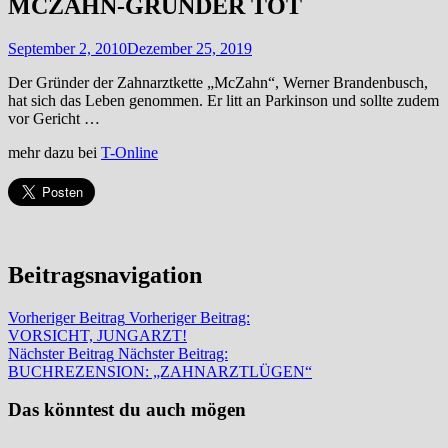
MCZAHN-GRÜNDER TOT
September 2, 2010
Dezember 25, 2019
Der Gründer der Zahnarztkette „McZahn“, Werner Brandenbusch,
hat sich das Leben genommen. Er litt an Parkinson und sollte zudem
vor Gericht …
mehr dazu bei
T-Online
Beitragsnavigation
Vorheriger Beitrag
Vorheriger Beitrag:
VORSICHT, JUNGARZT!
Nächster Beitrag
Nächster Beitrag:
BUCHREZENSION: „ZAHNARZTLÜGEN“
Das könntest du auch mögen