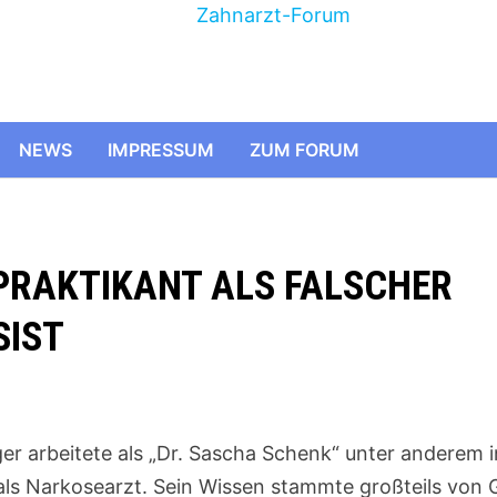
NEWS
IMPRESSUM
ZUM FORUM
 PRAKTIKANT ALS FALSCHER
SIST
iger arbeitete als „Dr. Sascha Schenk“ unter anderem
 als Narkosearzt. Sein Wissen stammte großteils von 