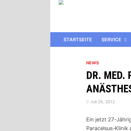
Zurück
zum
Inhalt
STARTSEITE
SERVICE
NEWS
DR. MED.
ANÄSTHE
Juli 29, 2012
Ein jetzt 27-Jähr
Paracelsus-Klinik