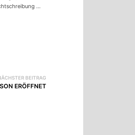
echtschreibung …
Nächster
NÄCHSTER BEITRAG
Beitrag:
ISON ERÖFFNET