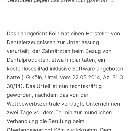
Verstößen gegen das Zuwendungsverbot …
Das Landgericht Köln hat einen Hersteller von
Dentalerzeugnissen zur Unterlassung
verurteilt, der Zahnärzten beim Bezug von
Dentalprodukten, etwa Implantaten, ein
kostenloses iPad inklusive Software angeboten
hatte (LG Köln, Urteil vom 22.05.2014, Az. 31 O
30/14). Das Urteil ist nun rechtskräftig
geworden, nachdem das von der
Wettbewerbszentrale verklagte Unternehmen
zwei Tage vor dem Termin zur mündlichen
Verhandlung die Berufung beim
Oberlandesgericht Köln zurücknahm. Dem