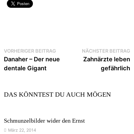
VORHERIGER BEITRAG
NÄCHSTER BEITRAG
Danaher – Der neue
Zahnärzte leben
dentale Gigant
gefährlich
DAS KÖNNTEST DU AUCH MÖGEN
Schmunzelbilder wider den Ernst
März 22, 2014