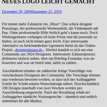
NEUES LOGO LEICHT GEMACHT
Dezember 29, 2009
Dezember 25, 2019
Für immer mehr Zahnärzte ein „Muss“: Das schick designte
Praxislogo, der professionelle Werbeauftritt, die Visitenkarte mit
Pep. Ohne professionelle Hilfe freilich geht´s kaum noch. Doch
Werbeagenturen verlangen oft hohe Preise und die passende zu
finden, ist auch nicht immer ganz leicht. Eine interessante
Alternative zu herkömmlichen Agenturen bietet da das Online-
Projekt „
designenlassen.de
„. Hierbei handelt es sich um eine
Community aus 3924 Designern. Interessierte Zahnarztpraxen
definieren einfach online, über ein Briefing-Formular, was sie
brauchen und was sie bereit sind, dafür zu zahlen.
Anschließend erhalten sie zahlreiche fertige Vorschläge von
verschiedenen Designern der Community. Die Verschäge können
nun wiederum bewertet werden, so dass sich der Auftraggeber
Schritt für Schritt seinem Wunschdesign nähert. Durchschnittlich
100 Designs innerhalb von zwei Wochen werden pro
Ausschreibung eingereicht. Nach der Bezahlung erhält der
Auftraggeber sämtliche Nutzungsrechte – räumlich und zeitlich
unbefristet für alle Medien.