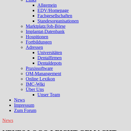
Allgemein
EDV/Homepage
Fachgesellschaften
Standesorganisationen
Marktplatz/Job-Börse
Implantat-Datenbank
Hospitionen
Fortbildungen
Adressen
Universitäten
Dentalfirmen
Dentaldepots
Praxissoftware
QM-Manangement
Online Lexikon
IMC-Wiki
Über Uns
Unser Team
News
Impressum
Zum Forum
News