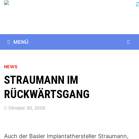
Zurück
zum
Inhalt
MENÜ
NEWS
STRAUMANN IM
RÜCKWÄRTSGANG
Oktober 30, 2009
Auch der Basler Implantathersteller Straumann,