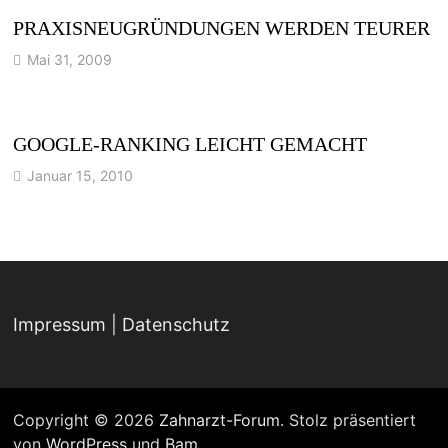
PRAXISNEUGRÜNDUNGEN WERDEN TEURER
Mai 31, 2009
GOOGLE-RANKING LEICHT GEMACHT
Januar 15, 2010
Impressum
|
Datenschutz
Copyright © 2026
Zahnarzt-Forum
. Stolz präsentiert
von
WordPress
und
Bam
.