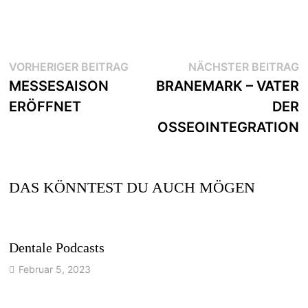
VORHERIGER BEITRAG
NÄCHSTER BEITRAG
MESSESAISON
BRANEMARK – VATER
ERÖFFNET
DER
OSSEOINTEGRATION
DAS KÖNNTEST DU AUCH MÖGEN
Dentale Podcasts
Februar 5, 2023