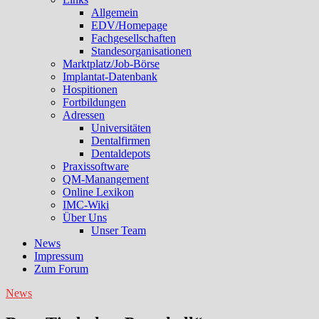
Allgemein
EDV/Homepage
Fachgesellschaften
Standesorganisationen
Marktplatz/Job-Börse
Implantat-Datenbank
Hospitionen
Fortbildungen
Adressen
Universitäten
Dentalfirmen
Dentaldepots
Praxissoftware
QM-Manangement
Online Lexikon
IMC-Wiki
Über Uns
Unser Team
News
Impressum
Zum Forum
News