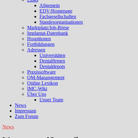
Allgemein
EDV/Homepage
Fachgesellschaften
Standesorganisationen
Marktplatz/Job-Börse
Implantat-Datenbank
Hospitionen
Fortbildungen
Adressen
Universitäten
Dentalfirmen
Dentaldepots
Praxissoftware
QM-Manangement
Online Lexikon
IMC-Wiki
Über Uns
Unser Team
News
Impressum
Zum Forum
News