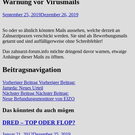
Warnung vor Virusmails
September 25, 2019
Dezember 26, 2019
So oder so ähnlich könnten Mails aussehen, welche derzeit an
Zahnarztpraxen verschickt werden. Sie sind als Bewerbungsmails
getarnt und sind auffälligerweise ohne Schreibfehler!
Das zahnarzt-forum.info möchte dringend davor warnen, etwaige
Anhänge dieser Mails zu öffnen.
Beitragsnavigation
Vorheriger Beitrag
Vorheriger Beitrag:
Jameda: Neues Urteil
Nächster Beitrag
Nächster Beitrag:
Neue Befundungsmonitore von EIZO
Das könntest du auch mögen
DRED – TOP ODER FLOP?
Januar 21, 2012
Dezember 25, 2019