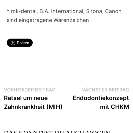
* mk-dental, B.A. International, Sirona, Canon
sind eingetragene Warenzeichen
VORHERIGER BEITRAG
NÄCHSTER BEITRAG
Rätsel um neue
Endodontiekonzept
Zahnkrankheit (MIH)
mit CHKM
DAS KÖNNTEST DU AUCH MÖGEN