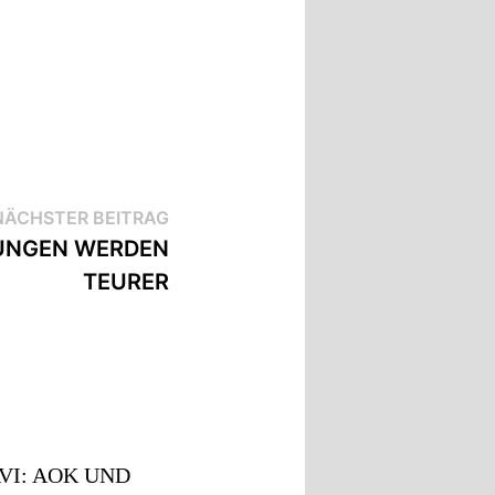
NÄCHSTER BEITRAG
UNGEN WERDEN
TEURER
VI: AOK UND