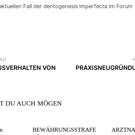
ktuellen Fall der dentogenesis imperfecta im Forum
RAG
SVERHALTEN VON
PRAXISNEUGRÜND
T DU AUCH MÖGEN
m
BEWÄHRUNGSSTRAFE
ARZTNA