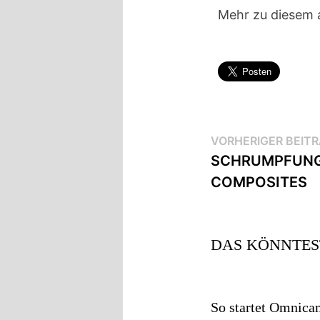
Mehr zu diesem a
VORHERIGER BEIT
SCHRUMPFUNG
COMPOSITES
DAS KÖNNTES
So startet Omnica