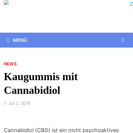
Zurück
zum
Inhalt
MENÜ
NEWS
Kaugummis mit
Cannabidiol
Juli 2, 2019
Cannabidiol (CBD) ist ein nicht psychoaktives