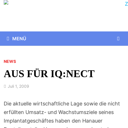
Zurück
zum
Inhalt
MENÜ
NEWS
AUS FÜR IQ:NECT
Juli 1, 2009
Die aktuelle wirtschaftliche Lage sowie die nicht
erfüllten Umsatz- und Wachstumsziele seines
Implantatgeschäftes haben den Hanauer