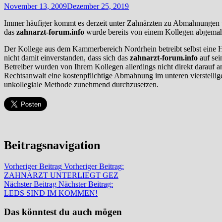
November 13, 2009
Dezember 25, 2019
Immer häufiger kommt es derzeit unter Zahnärzten zu Abmahnungen w
das
zahnarzt-forum.info
wurde bereits von einem Kollegen abgem
Der Kollege aus dem Kammerbereich Nordrhein betreibt selbst eine Ho
nicht damit einverstanden, dass sich das
zahnarzt-forum.info
auf sei
Betreiber wurden von Ihrem Kollegen allerdings nicht direkt darauf an
Rechtsanwalt eine kostenpflichtige Abmahnung im unteren vierstellig
unkollegiale Methode zunehmend durchzusetzen.
Beitragsnavigation
Vorheriger Beitrag
Vorheriger Beitrag:
ZAHNARZT UNTERLIEGT GEZ
Nächster Beitrag
Nächster Beitrag:
LEDS SIND IM KOMMEN!
Das könntest du auch mögen