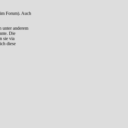
g im Forum). Auch
ch unter anderem
nnte. Die
n sie via
ich diese