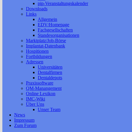
pip-Veranstaltungskalender
Downloads
Links
Allgemein
EDV/Homepage
Fachgesellschaften
Standesorganisationen
Marktplatz/Job-Börse
Implantat-Datenbank
Hospitionen
Fortbildungen
Adressen
Universitäten
Dentalfirmen
Dentaldepots
Praxissoftware
QM-Manangement
Online Lexikon
IMC-Wiki
Über Uns
Unser Team
News
Impressum
Zum Forum