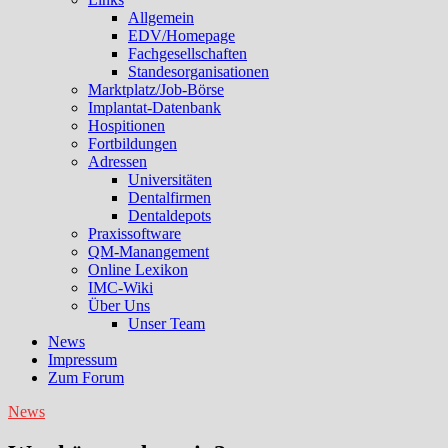
Allgemein
EDV/Homepage
Fachgesellschaften
Standesorganisationen
Marktplatz/Job-Börse
Implantat-Datenbank
Hospitionen
Fortbildungen
Adressen
Universitäten
Dentalfirmen
Dentaldepots
Praxissoftware
QM-Manangement
Online Lexikon
IMC-Wiki
Über Uns
Unser Team
News
Impressum
Zum Forum
News