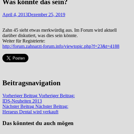
Was könnte das sein?
April 4, 2013
Dezember 25, 2019
Zahn 45 sieht etwas merkwürdig aus. Im Forum wird aktuell
darüber diskutiert, was dies sein könnte.
Weiter für Registrierte:
http://forum.zahnarzt-forum.info/viewtopic.php?f=23&t=4188
Beitragsnavigation
Vorheriger Beitrag
Vorheriger Beitrag:
IDS-Neuheiten 2013
Nächster Beitrag
Nächster Beitrag:
Heraeus Dental wird verkauft
Das könntest du auch mögen