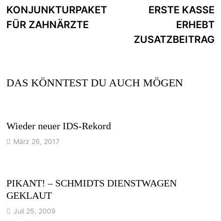
KONJUNKTURPAKET
ERSTE KASSE
FÜR ZAHNÄRZTE
ERHEBT
ZUSATZBEITRAG
DAS KÖNNTEST DU AUCH MÖGEN
Wieder neuer IDS-Rekord
März 26, 2017
PIKANT! – SCHMIDTS DIENSTWAGEN
GEKLAUT
Juli 25, 2009