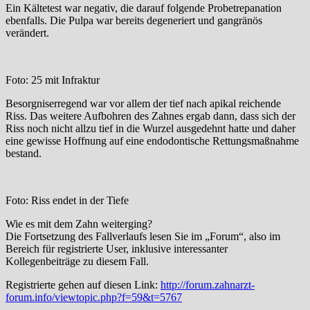
Ein Kältetest war negativ, die darauf folgende Probetrepanation
ebenfalls. Die Pulpa war bereits degeneriert und gangränös
verändert.
Foto: 25 mit Infraktur
Besorgniserregend war vor allem der tief nach apikal reichende
Riss. Das weitere Aufbohren des Zahnes ergab dann, dass sich der
Riss noch nicht allzu tief in die Wurzel ausgedehnt hatte und daher
eine gewisse Hoffnung auf eine endodontische Rettungsmaßnahme
bestand.
Foto: Riss endet in der Tiefe
Wie es mit dem Zahn weiterging?
Die Fortsetzung des Fallverlaufs lesen Sie im „Forum“, also im
Bereich für registrierte User, inklusive interessanter
Kollegenbeiträge zu diesem Fall.
Registrierte gehen auf diesen Link:
http://forum.zahnarzt-
forum.info/viewtopic.php?f=59&t=5767