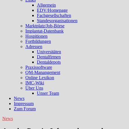
Allgemein
EDV/Homepage
Fachgesellschaften
Standesorganisationen
Marktplatz/Job-Börse
Implantat-Datenbank
Hospitionen
Fortbildungen
Adressen
Universitäten
Dentalfirmen
Dentaldepots
Praxissoftware
QM-Manangement
Online Lexikon
IMC-Wiki
Über Uns
Unser Team
News
Impressum
Zum Forum
News