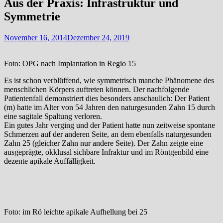
Aus der Praxis: Infrastruktur und
Symmetrie
November 16, 2014
Dezember 24, 2019
Foto: OPG nach Implantation in Regio 15
Es ist schon verblüffend, wie symmetrisch manche Phänomene des
menschlichen Körpers auftreten können. Der nachfolgende
Patientenfall demonstriert dies besonders anschaulich: Der Patient
(m) hatte im Alter von 54 Jahren den naturgesunden Zahn 15 durch
eine sagitale Spaltung verloren.
Ein gutes Jahr verging und der Patient hatte nun zeitweise spontane
Schmerzen auf der anderen Seite, an dem ebenfalls naturgesunden
Zahn 25 (gleicher Zahn nur andere Seite). Der Zahn zeigte eine
ausgeprägte, okklusal sichbare Infraktur und im Röntgenbild eine
dezente apikale Auffälligkeit.
Foto: im Rö leichte apikale Aufhellung bei 25