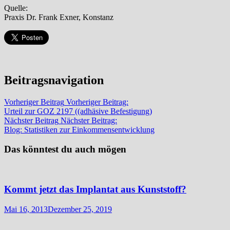
Quelle:
Praxis Dr. Frank Exner, Konstanz
Beitragsnavigation
Vorheriger Beitrag
Vorheriger Beitrag:
Urteil zur GOZ 2197 ((adhäsive Befestigung)
Nächster Beitrag
Nächster Beitrag:
Blog: Statistiken zur Einkommensentwicklung
Das könntest du auch mögen
Kommt jetzt das Implantat aus Kunststoff?
Mai 16, 2013
Dezember 25, 2019